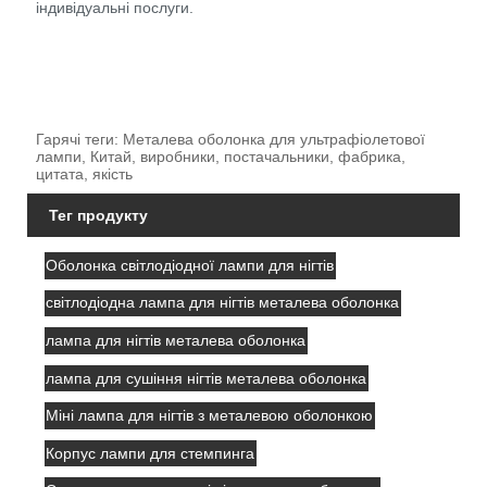
індивідуальні послуги.
Гарячі теги: Металева оболонка для ультрафіолетової
лампи, Китай, виробники, постачальники, фабрика,
цитата, якість
Тег продукту
Оболонка світлодіодної лампи для нігтів
світлодіодна лампа для нігтів металева оболонка
лампа для нігтів металева оболонка
лампа для сушіння нігтів металева оболонка
Міні лампа для нігтів з металевою оболонкою
Корпус лампи для стемпинга