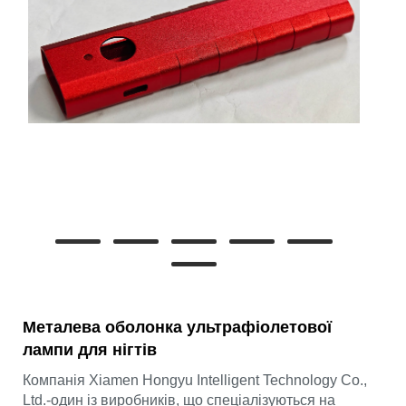
Металева оболонка ультрафіолетової
лампи для нігтів
Компанія Xiamen Hongyu Intelligent Technology Co.,
Ltd.-один із виробників, що спеціалізуються на