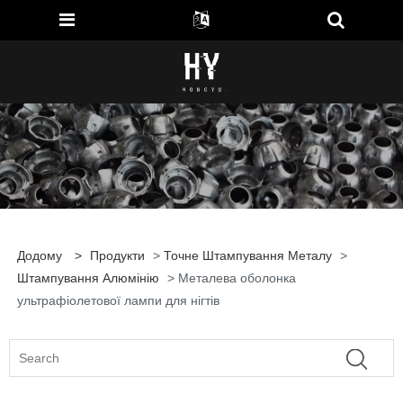
Додому
>
Продукти
>
Точне Штампування Металу
>
Штампування Алюмінію
> Металева оболонка
ультрафіолетової лампи для нігтів