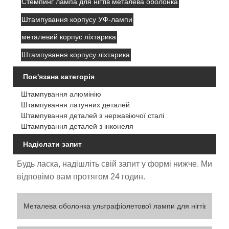
Стемпинг лампа для нігтів металева оболонка
Штампування корпусу УФ-лампи
металевий корпус ліхтарика
Штампування корпусу ліхтарика
Пов'язана категорія
Штампування алюмінію
Штампування латунних деталей
Штампування деталей з нержавіючої сталі
Штампування деталей з інконеля
Надіслати запит
Будь ласка, надішліть свій запит у формі нижче. Ми
відповімо вам протягом 24 годин.