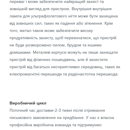
переваг і може забезпечити найкращий захист та
зовнішній вигляд для пристрою. Внутрішня внутрішня
лампа для ультрафіолетового нігтя може бути захищена
від зовнішніх сил, таких як падіння або зіткнення. Крім
того, метал також може забезпечити високу
продуктивність захисту, щоб переконатися, що пристрій
не буде розморожено пилом, брудом та іншими
домішками. Металеві корпуси можуть не лише захищати
пристрій від фізичних пошкоджень, але й захистити
пристрій від багатьох несприятливих середовищ, таких як
електромагнітні перешкоди та радіочастотна перешкода.
Виробничий цикл
Поточний час доставки-2-3 тижні після отримання
письмового замовлення на придбання. У нас є власна
професійна виробнича команда та підтримуємо