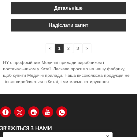
Детальніше
Надіслати запит
<
1
2
3
>
HY є професійним Медичні прилади виробником і
постачальником у Китаї. Ласкаво просимо на нашу фабрику,
щоб купити Медичні прилади. Наша високоякісна продукція не
тільки виробляється в Китаї, і ми маємо котирування.
ЗВ'ЯЖІТЬСЯ З НАМИ