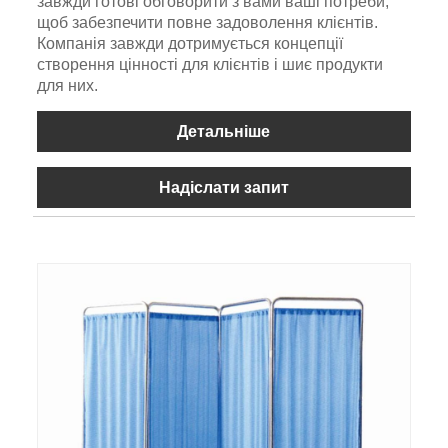
завжди готові обговорити з вами ваші потреби,
щоб забезпечити повне задоволення клієнтів.
Компанія завжди дотримується концепції
створення цінності для клієнтів і шиє продукти
для них.
Детальніше
Надіслати запит