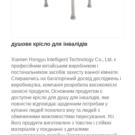
душове крісло для інвалідів
Xiamen Hongyu Intelligent Technology Co., Ltd. є
професійним китайським виробником і
постачальником засобів захисту ванної кімнати.
Спираючись на багаторічний досвід досліджень і
виробництва, компанія розробила високоякісні
захисні продукти. Основним продуктом є
доступне крісло для душу для інвалідів, яке
повністю відповідає щоденним потребам у
купанні людей похилого віку та людей з
обмеженими можливостями пересування. Усі
його продукти виготовлені з товстих і стійких
матеріалів у поєднанні з деталями