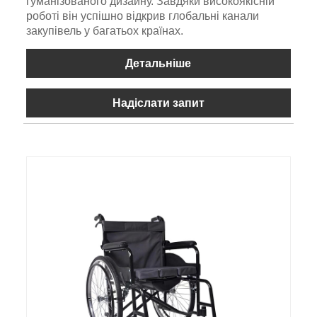
гуманізованого дизайну. Завдяки високоякісній
роботі він успішно відкрив глобальні канали
закупівель у багатьох країнах.
Детальніше
Надіслати запит