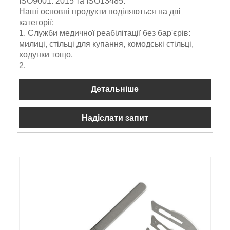
ISO9001: 2015 та ISO13485.
Наші основні продукти поділяються на дві
категорії:
1. Служби медичної реабілітації без бар'єрів:
милиці, стільці для купання, комодські стільці,
ходунки тощо.
2.
Детальніше
Надіслати запит