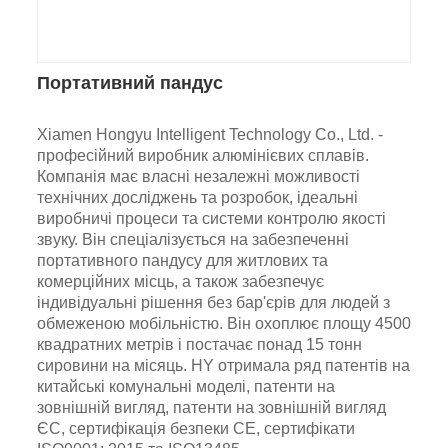
Портативний пандус
Xiamen Hongyu Intelligent Technology Co., Ltd. -
професійний виробник алюмінієвих сплавів.
Компанія має власні незалежні можливості
технічних досліджень та розробок, ідеальні
виробничі процеси та системи контролю якості
звуку. Він спеціалізується на забезпеченні
портативного пандусу для житлових та
комерційних місць, а також забезпечує
індивідуальні рішення без бар'єрів для людей з
обмеженою мобільністю. Він охоплює площу 4500
квадратних метрів і постачає понад 15 тонн
сировини на місяць. HY отримала ряд патентів на
китайські комунальні моделі, патенти на
зовнішній вигляд, патенти на зовнішній вигляд
ЄС, сертифікація безпеки CE, сертифікати