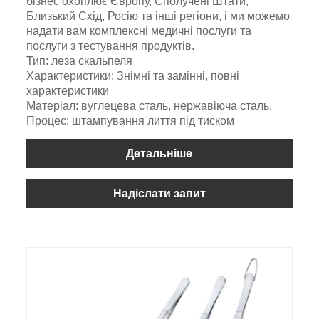
бізнес охоплює Європу, Сполучені Штати,
Близький Схід, Росію та інші регіони, і ми можемо
надати вам комплексні медичні послуги та
послуги з тестування продуктів.
Тип: леза скальпеля
Характеристики: Знімні та замінні, повні
характеристики
Матеріал: вуглецева сталь, нержавіюча сталь.
Процес: штампування лиття під тиском
Детальніше
Надіслати запит