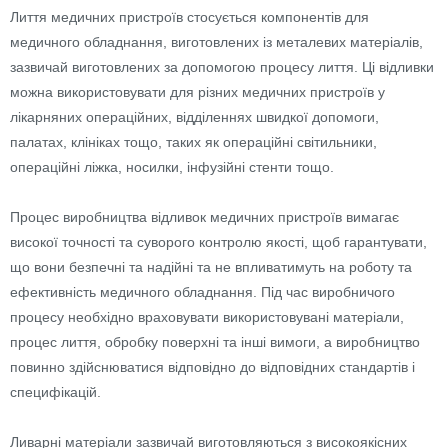
Лиття медичних пристроїв стосується компонентів для
медичного обладнання, виготовлених із металевих матеріалів,
зазвичай виготовлених за допомогою процесу лиття. Ці відливки
можна використовувати для різних медичних пристроїв у
лікарняних операційних, відділеннях швидкої допомоги,
палатах, клініках тощо, таких як операційні світильники,
операційні ліжка, носилки, інфузійні стенти тощо.
Процес виробництва відливок медичних пристроїв вимагає
високої точності та суворого контролю якості, щоб гарантувати,
що вони безпечні та надійні та не впливатимуть на роботу та
ефективність медичного обладнання. Під час виробничого
процесу необхідно враховувати використовувані матеріали,
процес лиття, обробку поверхні та інші вимоги, а виробництво
повинно здійснюватися відповідно до відповідних стандартів і
специфікацій.
Ливарні матеріали зазвичай виготовляються з високоякісних