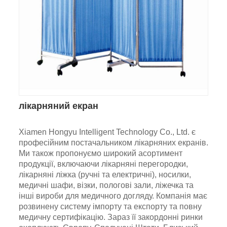
лікарняний екран
Xiamen Hongyu Intelligent Technology Co., Ltd. є
професійним постачальником лікарняних екранів.
Ми також пропонуємо широкий асортимент
продукції, включаючи лікарняні перегородки,
лікарняні ліжка (ручні та електричні), носилки,
медичні шафи, візки, пологові зали, ліжечка та
інші вироби для медичного догляду. Компанія має
розвинену систему імпорту та експорту та повну
медичну сертифікацію. Зараз її закордонні ринки