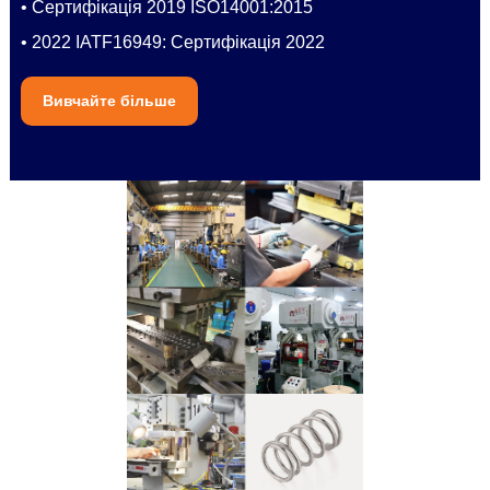
• Сертифікація 2019 ISO14001:2015
• 2022 IATF16949: Сертифікація 2022
Вивчайте більше