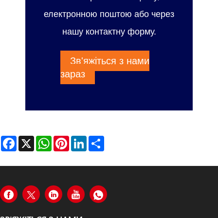
електронною поштою або через
нашу контактну форму.
Зв'яжіться з нами
зараз
Facebook
X
WhatsApp
Pinterest
LinkedIn
Share