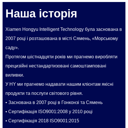
Наша історія
Xiamen Hongyu Intelligent Technology була заснована в
2007 році і розташована в місті Сямень, «Морському
саду».
Протягом шістнадцяти років ми прагнемо виробляти
прецизійні нестандартизовані самоштамповані
виливки.
У HY ми прагнемо надавати нашим клієнтам якісні
продукти та послуги світового рівня.
• Заснована в 2007 році в Гонконзі та Сямень
• Сертифікація ISO9001:2008 у 2010 році
• Сертифікація 2018 ISO9001:2015