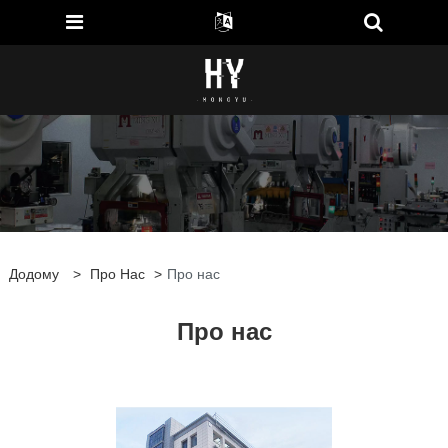
Додому
>
Про Нас
>
Про нас
Про нас