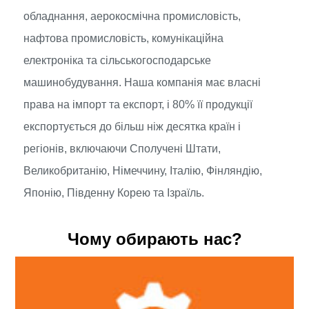
обладнання, аерокосмічна промисловість,
нафтова промисловість, комунікаційна
електроніка та сільськогосподарське
машинобудування. Наша компанія має власні
права на імпорт та експорт, і 80% її продукції
експортується до більш ніж десятка країн і
регіонів, включаючи Сполучені Штати,
Великобританію, Німеччину, Італію, Фінляндію,
Японію, Південну Корею та Ізраїль.
Чому обирають нас?