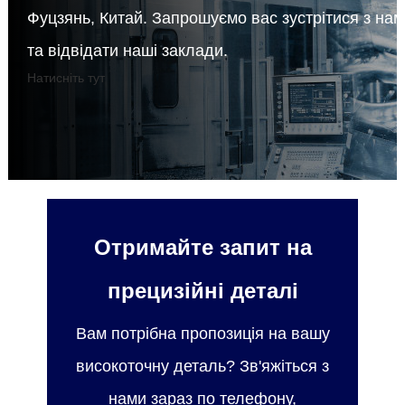
Фуцзянь, Китай. Запрошуємо вас зустрітися з на
та відвідати наші заклади.
Натисніть тут
Отримайте запит на
прецизійні деталі
Вам потрібна пропозиція на вашу
високоточну деталь? Зв'яжіться з
нами зараз по телефону,